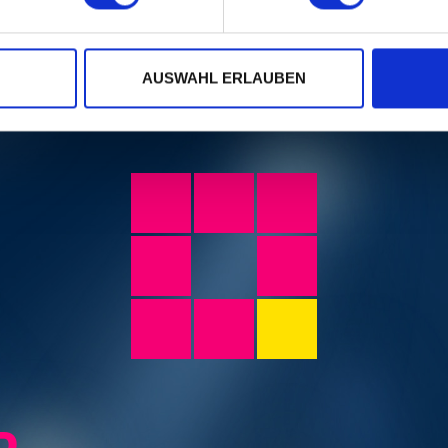
AUSWAHL ERLAUBEN
Photo:
Dominik Plüss