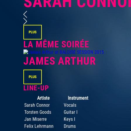
SARAH CONNO
PLUS
LA MÊME SOIRÉE
JAMES ARTHUR
PLUS
LINE-UP
Artiste
Instrument
Sarah Connor
Vocals
Torsten Goods
Guitar I
Jan Miserre
Keys I
Felix Lehrmann
Drums