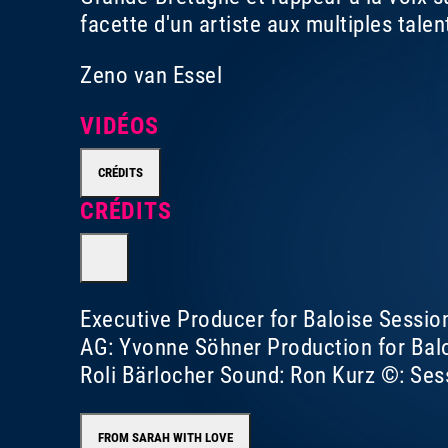
facette d'un artiste aux multiples talen
Zeno van Essel
VIDÉOS
CRÉDITS
CRÉDITS
Executive Producer for Baloise Sessio
AG: Yvonne Söhner Production for Bal
Roli Bärlocher Sound: Ron Kurz ©: Se
FROM SARAH WITH LOVE