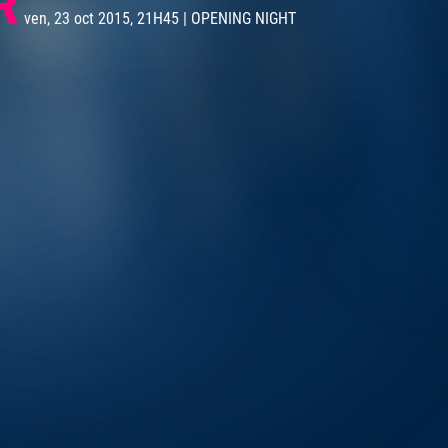
R
ven, 23 oct 2015, 21H45 | OPENING NIGHT