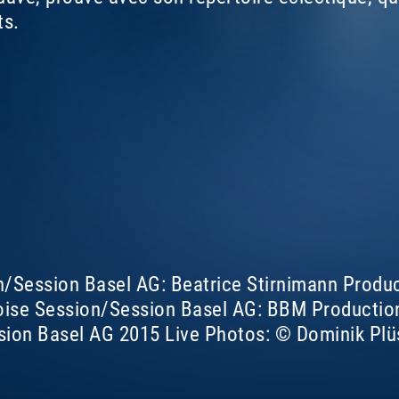
ts.
n/Session Basel AG: Beatrice Stirnimann Produ
oise Session/Session Basel AG: BBM Productions
ssion Basel AG 2015 Live Photos: © Dominik Plü