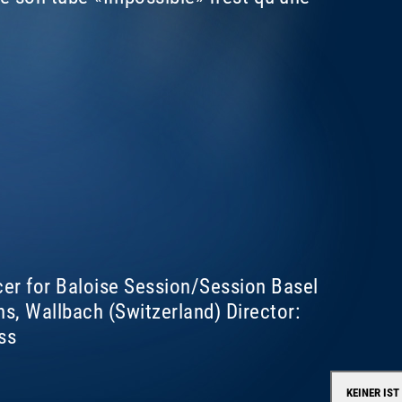
cer for Baloise Session/Session Basel
, Wallbach (Switzerland) Director:
ss
KEINER IST