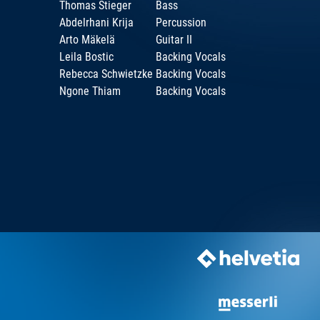
Thomas Stieger
Bass
Abdelrhani Krija
Percussion
Arto Mäkelä
Guitar II
Leila Bostic
Backing Vocals
Rebecca Schwietzke
Backing Vocals
Ngone Thiam
Backing Vocals