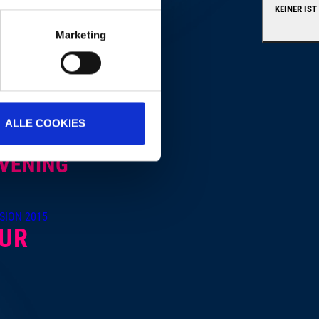
KEINER IST
Marketing
ALLE COOKIES
EVENING
UR