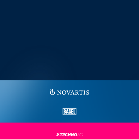
OPENING NIGHT