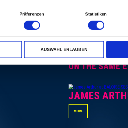
Präferenzen
Statistiken
AUSWAHL ERLAUBEN
ON THE SAME 
JAMES ARTH
MORE