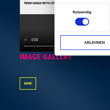
FROM SARAH WITH LOVE
Einwilligungsauswahl
Notwendig
ABLEHNEN
IMAGE GALLERY
MORE