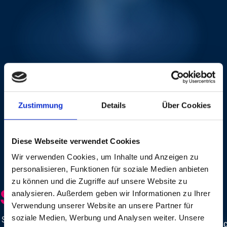
Zustimmung
Details
Über Cookies
Diese Webseite verwendet Cookies
Wir verwenden Cookies, um Inhalte und Anzeigen zu
personalisieren, Funktionen für soziale Medien anbieten
zu können und die Zugriffe auf unsere Website zu
SEPTEMBER
TV-MARKETING
analysieren. Außerdem geben wir Informationen zu Ihrer
Verwendung unserer Website an unsere Partner für
soziale Medien, Werbung und Analysen weiter. Unsere
Saturday
The Baloise Session concerts are all recorded and broadc