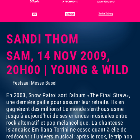
SANDI THOM
SAM, 14 NOV 2009,
20H00 | YOUNG & WILD
Festsaal Messe Basel
En 2003, Snow Patrol sort l'album «The Final Straw»,
une dernière paille pour assurer leur retraite. Ils en
gagnèrent des millions! Le monde s'enthousiasme
jusqu'à aujourd'hui de ses errances musicales entre
rock alternatif et pop mélancolique. La chanteuse
islandaise Emiliana Torrini ne cesse quant à elle de
redécouvrir l'univers musical: après le rock, le trip hop