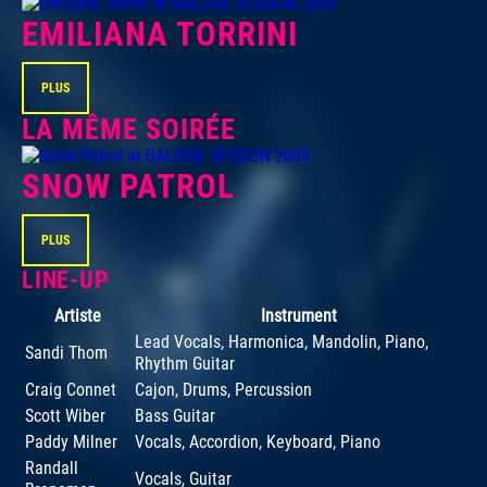
EMILIANA TORRINI
PLUS
LA MÊME SOIRÉE
SNOW PATROL
PLUS
LINE-UP
Artiste
Instrument
Lead Vocals, Harmonica, Mandolin, Piano,
Sandi Thom
Rhythm Guitar
Craig Connet
Cajon, Drums, Percussion
Scott Wiber
Bass Guitar
Paddy Milner
Vocals, Accordion, Keyboard, Piano
Randall
Vocals, Guitar