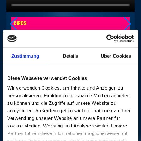
BIRDS
GUN
Zustimmung
Details
Über Cookies
GALERIE PHOTOS
Diese Webseite verwendet Cookies
Wir verwenden Cookies, um Inhalte und Anzeigen zu
personalisieren, Funktionen für soziale Medien anbieten
zu können und die Zugriffe auf unsere Website zu
analysieren. Außerdem geben wir Informationen zu Ihrer
Verwendung unserer Website an unsere Partner für
soziale Medien, Werbung und Analysen weiter. Unsere
CRÉDITS
Partner führen diese Informationen möglicherweise mit
PLUS
weiteren Daten zusammen, die Sie ihnen bereitgestellt