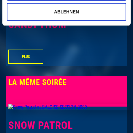
ABLEHNEN
SANDI THOM
PLUS
LA MÊME SOIRÉE
SNOW PATROL