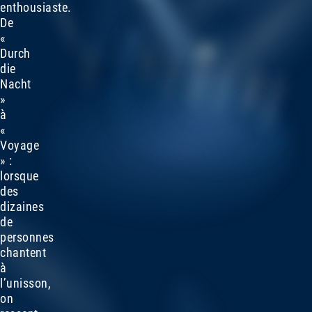
enthousiaste.
De
«
Durch
die
Nacht
»
à
«
Voyage
» :
lorsque
des
dizaines
de
personnes
chantent
à
l’unisson,
on