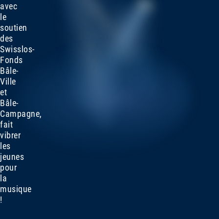
avec
le
soutien
des
Swisslos-
Fonds
Bâle-
Ville
et
Bâle-
Campagne,
fait
vibrer
les
jeunes
pour
la
musique
!