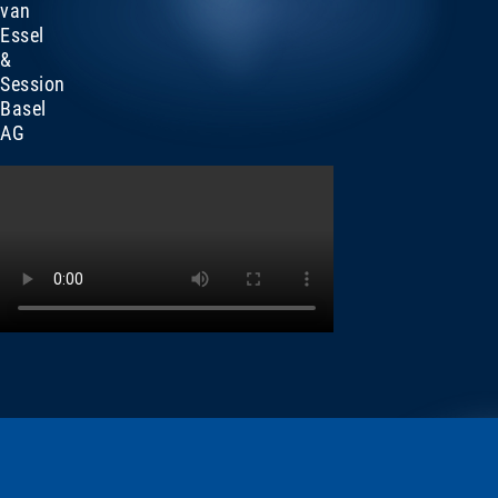
van
Essel
&
Session
Basel
AG