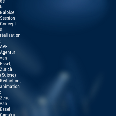
de
la
Baloise
Session
Concept
&
réalisation
:
AVE
Agentur
van
Essel,
Zurich
(Suisse)
Rédaction,
animation
:
Zeno
van
Essel
Caméra,