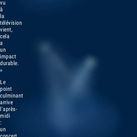
vu
à
la
télévision
vient,
cela
a
un
impact
durable.
»
Le
point
culminant
arrive
l’après-
midi
:
un
concert