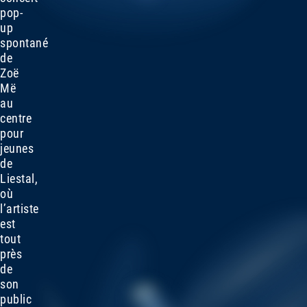
pop-
up
spontané
de
Zoë
Më
au
centre
pour
jeunes
de
Liestal,
où
l’artiste
est
tout
près
de
son
public