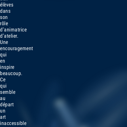
élèves
dans
son
rôle
d’animatrice
d’atelier.
Une
encouragement
qui
en
inspire
beaucoup.
Ce
qui
semble
au
départ
un
art
inaccessible