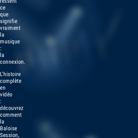
ressent
ce
que
signifie
vraiment
la
musique
:
la
connexion.
L’histoire
complète
en
vidéo
:
découvrez
comment
la
Baloise
Session,