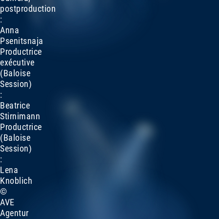
postproduction
:
Anna
Psenitsnaja
Productrice
exécutive
(Baloise
Session)
:
Beatrice
Stirnimann
Productrice
(Baloise
Session)
:
Lena
Knoblich
©
AVE
Agentur