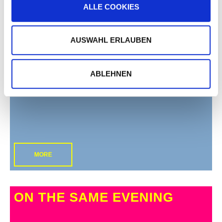
ALLE COOKIES
PORTRAITS
AUSWAHL ERLAUBEN
ABLEHNEN
MORE
ON THE SAME EVENING