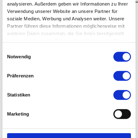
analysieren. Außerdem geben wir Informationen zu Ihrer
Verwendung unserer Website an unsere Partner für
soziale Medien, Werbung und Analysen weiter. Unsere
Partner führen diese Informationen möglicherweise mit
weiteren Daten zusammen, die Sie ihnen bereitgestellt
haben oder die sie im Rahmen Ihrer Nutzung der Dienste
gesammelt haben.
Einwilligungsauswahl
Notwendig
IMAGE GALLERY
Präferenzen
Statistiken
Marketing
MORE