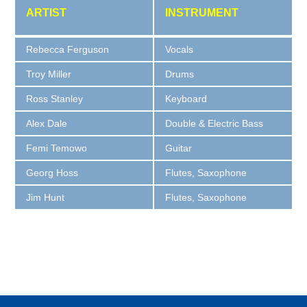
ARTIST
INSTRUMENT
Rebecca Ferguson
Vocals
Troy Miller
Drums
Ross Stanley
Keyboard
Alex Dale
Double & Electric Bass
Femi Temowo
Guitar
Georg Hoss
Flutes, Saxophone
Jim Hunt
Flutes, Saxophone