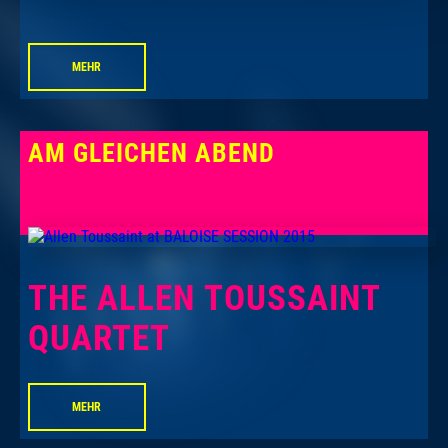
MEHR
AM GLEICHEN ABEND
THE ALLEN TOUSSAINT
QUARTET
MEHR