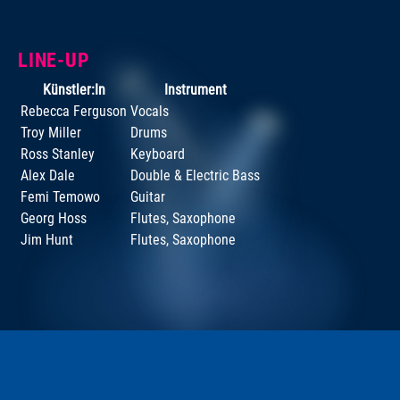
LINE-UP
Künstler:In
Instrument
Rebecca Ferguson
Vocals
Troy Miller
Drums
Ross Stanley
Keyboard
Alex Dale
Double & Electric Bass
Femi Temowo
Guitar
Georg Hoss
Flutes, Saxophone
Jim Hunt
Flutes, Saxophone