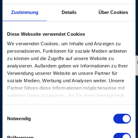
Executive Producer for Baloise Session/Session Basel
AG: Beatrice Stirnimann Producer for Baloise
Zustimmung
Details
Über Cookies
Session/Session Basel AG: Yvonne Söhner Production
for Baloise Session/Session Basel AG: BBM
Productions, Wallbach (Switzerland) Director: Roli
Diese Webseite verwendet Cookies
Bärlocher Sound: Ron Kurz ©: Session Basel AG 2015
Wir verwenden Cookies, um Inhalte und Anzeigen zu
Live Photos: © Dominik Plüss
personalisieren, Funktionen für soziale Medien anbieten
zu können und die Zugriffe auf unsere Website zu
GET HAPPY
analysieren. Außerdem geben wir Informationen zu Ihrer
Verwendung unserer Website an unsere Partner für
soziale Medien, Werbung und Analysen weiter. Unsere
Partner führen diese Informationen möglicherweise mit
weiteren Daten zusammen, die Sie ihnen bereitgestellt
haben oder die sie im Rahmen Ihrer Nutzung der Dienste
gesammelt haben.
Einwilligungsauswahl
Notwendig
FOTOGALERIE
Präferenzen