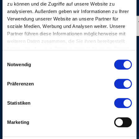
zu können und die Zugriffe auf unsere Website zu
Dominik Plüss
analysieren. Außerdem geben wir Informationen zu Ihrer
Verwendung unserer Website an unsere Partner für
SHIPS ON LAND
soziale Medien, Werbung und Analysen weiter. Unsere
Partner führen diese Informationen möglicherweise mit
weiteren Daten zusammen, die Sie ihnen bereitgestellt
haben oder die sie im Rahmen Ihrer Nutzung der Dienste
gesammelt haben.
Einwilligungsauswahl
Notwendig
Präferenzen
IMAGE GALLERY
Statistiken
Marketing