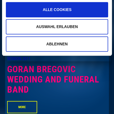
ALLE COOKIES
MORE
AUSWAHL ERLAUBEN
ON THE SAME EVENING
ABLEHNEN
GORAN BREGOVIC
WEDDING AND FUNERAL
BAND
MORE