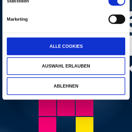
Statistiken
Marketing
ALLE COOKIES
AUSWAHL ERLAUBEN
Photo:
Dominik Plüss
ABLEHNEN