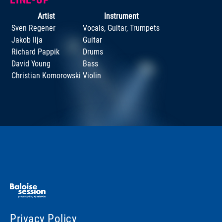
Artist
Instrument
Sven Regener
Vocals, Guitar, Trumpets
Jakob Ilja
Guitar
Richard Pappik
Drums
David Young
Bass
Christian Komorowski
Violin
Privacy Policy