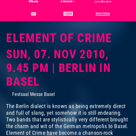
ELEMENT OF CRIME
SUN, 07. NOV 2010,
9.45 PM | BERLIN IN
BASEL
Festsaal Messe Basel
The Berlin dialect is known as being extremely direct
and full of slang, yet somehow it is still endearing.
Two bands that are stylistically very different brought
the charm and wit of the German metropolis to Basel.
Element of Crime have become a chanson-rock