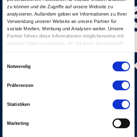
zu können und die Zugriffe auf unsere Website zu
analysieren. Außerdem geben wir Informationen zu Ihrer
Verwendung unserer Website an unsere Partner für
soziale Medien, Werbung und Analysen weiter. Unsere
Partner führen diese Informationen möglicherweise mit
weiteren Daten zusammen, die Sie ihnen bereitgestellt
haben oder die sie im Rahmen Ihrer Nutzung der Dienste
gesammelt haben.
Einwilligungsauswahl
Notwendig
Photo:
Dominik Plüss
Präferenzen
Statistiken
Marketing