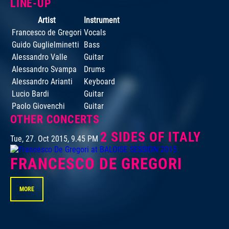
LINE-UP
Artist
Instrument
Francesco de Gregori
Vocals
Guido Guglielminetti
Bass
Alessandro Valle
Guitar
Alessandro Svampa
Drums
Alessandro Arianti
Keyboard
Lucio Bardi
Guitar
Paolo Giovenchi
Guitar
OTHER CONCERTS
2 SIDES OF ITALY
Tue, 27. Oct 2015, 9.45 PM
FRANCESCO DE GREGORI
MORE