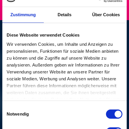
Zustimmung
Details
Über Cookies
FRANCESCO RENGA
Diese Webseite verwendet Cookies
Wir verwenden Cookies, um Inhalte und Anzeigen zu
SUN, 03. NOV 2002, 8
personalisieren, Funktionen für soziale Medien anbieten
zu können und die Zugriffe auf unsere Website zu
PM | POP ALL
analysieren. Außerdem geben wir Informationen zu Ihrer
Verwendung unserer Website an unsere Partner für
´ITALIANA
soziale Medien, Werbung und Analysen weiter. Unsere
Partner führen diese Informationen möglicherweise mit
Festsaal Messe Basel
weiteren Daten zusammen, die Sie ihnen bereitgestellt
haben oder die sie im Rahmen Ihrer Nutzung der Dienste
«Italianità» is emphasized at our festival, and
specifically the first Sunday of the festival 2002
gesammelt haben.
Einwilligungsauswahl
offered a night of Italian superlatives, where two of
Notwendig
the most brilliant examples of the Canzone generation
encountered each other: