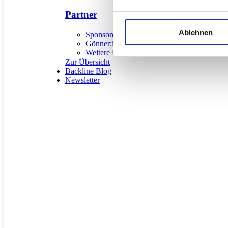
Coal
Mo, 17. Nov. 2008, 20 Uhr | SONGS & POETRY
Partner
Coal
Mo, 17. Nov. 2008, 20 Uhr | SONGS & POETRY
Ablehnen
Sponsoren
Coal
Mo, 17. Nov. 2008, 20 Uhr | SONGS & POETRY
Gönner:innen
Weitere Unterstützer:innen
Coal
Mo, 17. Nov. 2008, 20 Uhr | SONGS & POETRY
Zur Übersicht
Backline Blog
Coal
Mo, 17. Nov. 2008, 20 Uhr | SONGS & POETRY
Newsletter
Coal
Mo, 17. Nov. 2008, 20 Uhr | SONGS & POETRY
Coal
Mo, 17. Nov. 2008, 20 Uhr | SONGS & POETRY
Coal
Mo, 17. Nov. 2008, 20 Uhr | SONGS & POETRY
Coal
Mo, 17. Nov. 2008, 20 Uhr | SONGS & POETRY
Coal
Mo, 17. Nov. 2008, 20 Uhr | SONGS & POETRY
Coal
Mo, 17. Nov. 2008, 20 Uhr | SONGS & POETRY
Mehr
Am gleichen Abend