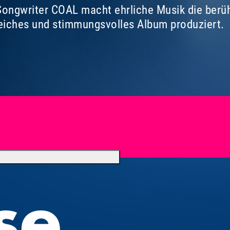
-Songwriter COAL macht ehrliche Musik die berü
iches und stimmungsvolles Album produziert.