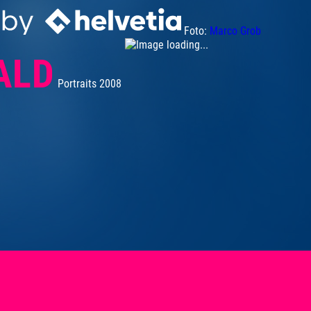
Foto:
Marco Grob
ALD
Portraits 2008