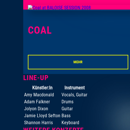
COAL
MEHR
LINE-UP
Künstler:In
Instrument
Amy Macdonald
Vocals, Guitar
Adam Falkner
Drums
Jolyon Dixon
Guitar
Jamie Lloyd Sefton
Bass
Shannon Harris
Keyboard