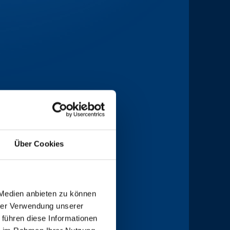
A
Über Cookies
 Medien anbieten zu können
hrer Verwendung unserer
 führen diese Informationen