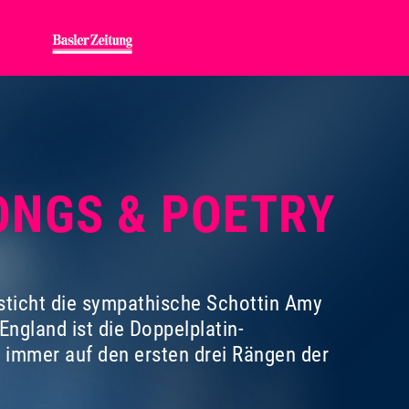
SONGS & POETRY
sticht die sympathische Schottin Amy
ngland ist die Doppelplatin-
8 immer auf den ersten drei Rängen der