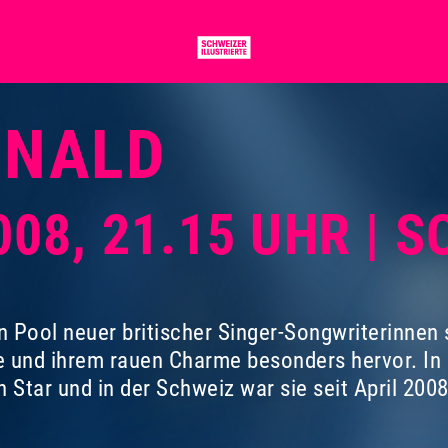
ONALD
2008, 21.15 UHR | 
Pool neuer britischer Singer-Songwriterinnen 
und ihrem rauen Charme besonders hervor. In E
n Star und in der Schweiz war sie seit April 200