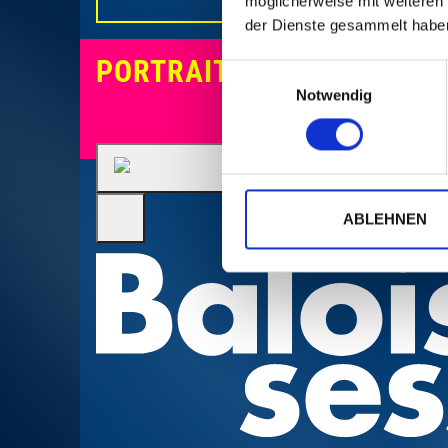
möglicherweise mit weiteren
der Dienste gesammelt habe
PORTRAITS
Einwilligungsauswahl
Notwendig
ABLEHNEN