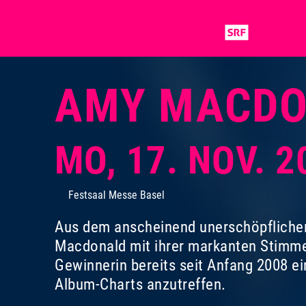
AMY MACD
MO, 17. NOV. 
Festsaal Messe Basel
Aus dem anscheinend unerschöpflichen 
Macdonald mit ihrer markanten Stimme 
Gewinnerin bereits seit Anfang 2008 ei
Album-Charts anzutreffen.