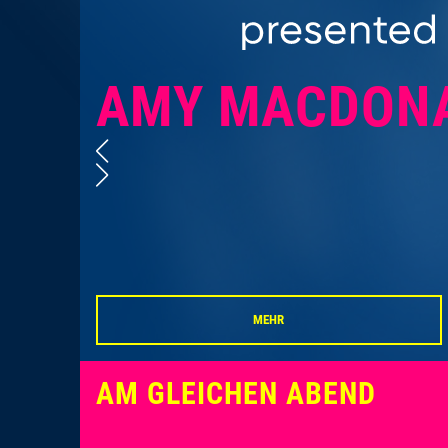
AMY MACDON
MEHR
AM GLEICHEN ABEND