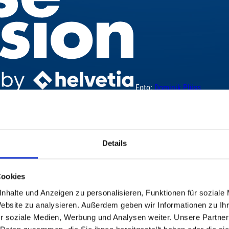
Foto:
Dominik Plüss
ALD
Mo, 17. Nov. 2008, 21.15 Uhr | SONGS & POETRY
Details
Cookies
nhalte und Anzeigen zu personalisieren, Funktionen für soziale
Website zu analysieren. Außerdem geben wir Informationen zu I
r soziale Medien, Werbung und Analysen weiter. Unsere Partner