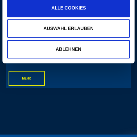
ALLE COOKIES
AUSWAHL ERLAUBEN
MARGARET ALLISON
ABLEHNEN
MEHR