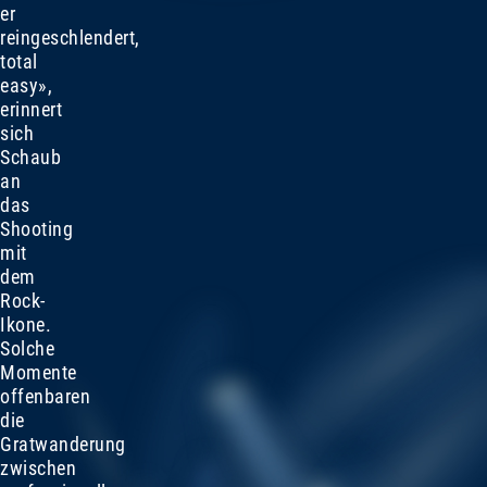
er
reingeschlendert,
total
easy»,
erinnert
sich
Schaub
an
das
Shooting
mit
dem
Rock-
Ikone.
Solche
Momente
offenbaren
die
Gratwanderung
zwischen