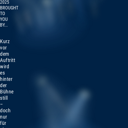
2025
BROUGHT
TO
YOU
BY...
Kurz
vor
dem
Auftritt
wird
es
hinter
der
Bühne
still
–
doch
nur
für