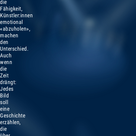
die
Fähigkeit,
Künstler:innen
emotional
«abzuholen»,
machen
den
Unterschied.
Auch
wenn
die
Zeit
drängt:
Jedes
Bild
soll
eine
Geschichte
erzählen,
die
über