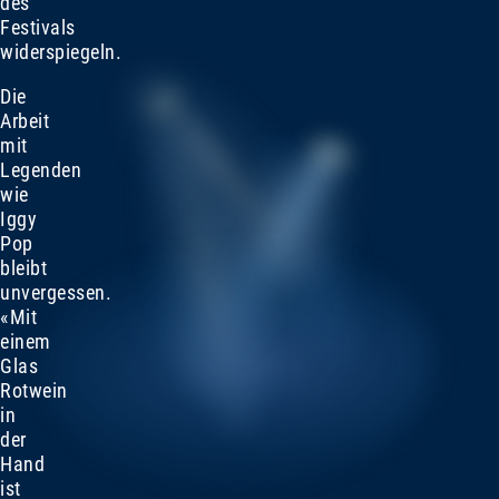
des
Festivals
widerspiegeln.
Die
Arbeit
mit
Legenden
wie
Iggy
Pop
bleibt
unvergessen.
«Mit
einem
Glas
Rotwein
in
der
Hand
ist