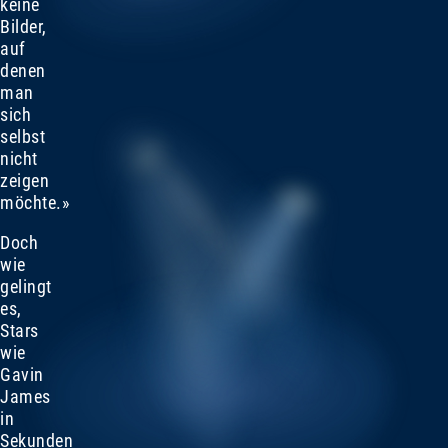
keine
Bilder,
auf
denen
man
sich
selbst
nicht
zeigen
möchte.»
Doch
wie
gelingt
es,
Stars
wie
Gavin
James
in
Sekunden