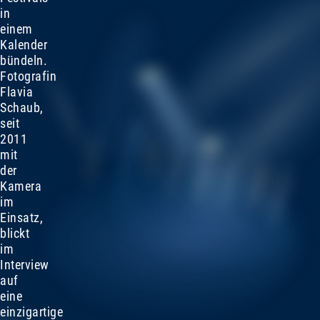
in
einem
Kalender
bündeln.
Fotografin
Flavia
Schaub,
seit
2011
mit
der
Kamera
im
Einsatz,
blickt
im
Interview
auf
eine
einzigartige