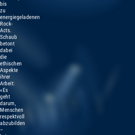
bis
zu
energiegeladenen
Rock-
Acts.
Schaub
betont
dabei
die
ethischen
Aspekte
ihrer
Arbeit:
«Es
geht
darum,
Menschen
respektvoll
abzubilden
–