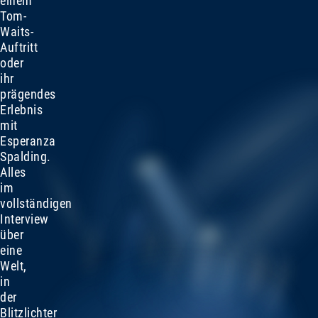
einem
Tom-
Waits-
Auftritt
oder
ihr
prägendes
Erlebnis
mit
Esperanza
Spalding.
Alles
im
vollständigen
Interview
über
eine
Welt,
in
der
Blitzlichter