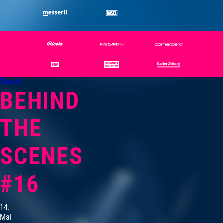
Zurück
BEHIND
THE
SCENES
#16
14.
Mai