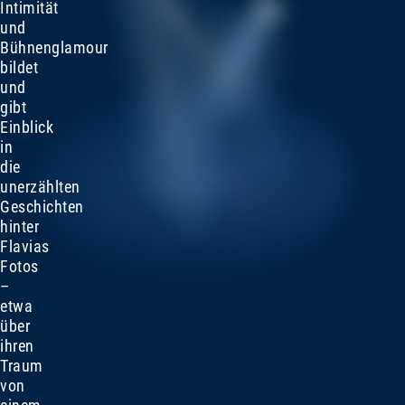
Intimität
und
Bühnenglamour
bildet
und
gibt
Einblick
in
die
unerzählten
Geschichten
hinter
Flavias
Fotos
–
etwa
über
ihren
Traum
von