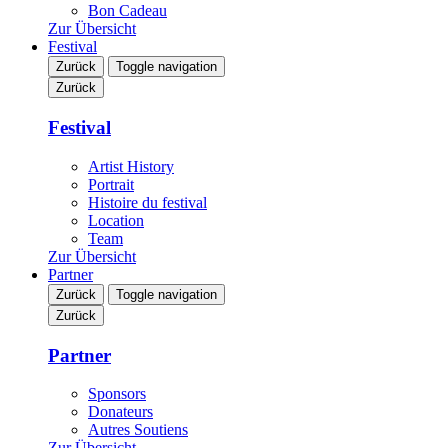
Bon Cadeau
Zur Übersicht
Festival
Zurück
Toggle navigation
Zurück
Festival
Artist History
Portrait
Histoire du festival
Location
Team
Zur Übersicht
Partner
Zurück
Toggle navigation
Zurück
Partner
Sponsors
Donateurs
Autres Soutiens
Zur Übersicht