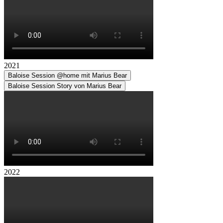
2021
Baloise Session @home mit Marius Bear
Baloise Session Story von Marius Bear
2022