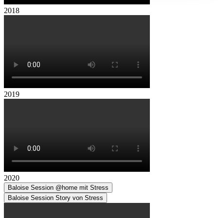
2018
2019
2020
Baloise Session @home mit Stress
Baloise Session Story von Stress