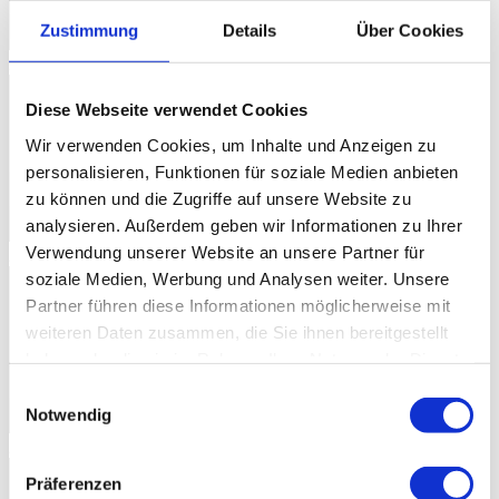
Zustimmung
Details
Über Cookies
2013
Diese Webseite verwendet Cookies
Wir verwenden Cookies, um Inhalte und Anzeigen zu
personalisieren, Funktionen für soziale Medien anbieten
zu können und die Zugriffe auf unsere Website zu
analysieren. Außerdem geben wir Informationen zu Ihrer
Verwendung unserer Website an unsere Partner für
2014
soziale Medien, Werbung und Analysen weiter. Unsere
Partner führen diese Informationen möglicherweise mit
weiteren Daten zusammen, die Sie ihnen bereitgestellt
haben oder die sie im Rahmen Ihrer Nutzung der Dienste
gesammelt haben.
Einwilligungsauswahl
Notwendig
2015
Präferenzen