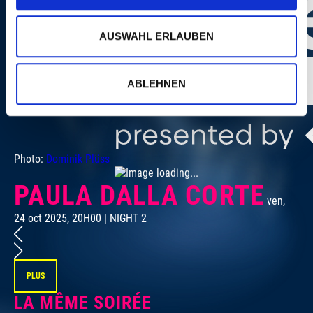
AUSWAHL ERLAUBEN
ABLEHNEN
Photo:
Dominik Plüss
PAULA DALLA CORTE
ven,
24 oct 2025, 20H00 | NIGHT 2
24
PLUS
LA MÊME SOIRÉE