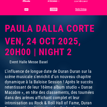
PAULA DALLA CORTE
VEN, 24 OCT 2025,
20H00 | NIGHT 2
Event Halle Messe Basel
L’influence de longue date de Duran Duran sur la
scène musicale s’enrichit d’un nouveau chapitre
dynamique à la Baloise Session ! Après le succès
retentissant de leur 16ème album studio «
Danse
Macabre
», en tête des classements, des tournées
dans des arènes affichant complet et leur
intronisation au Rock & Roll Hall of Fame, Duran