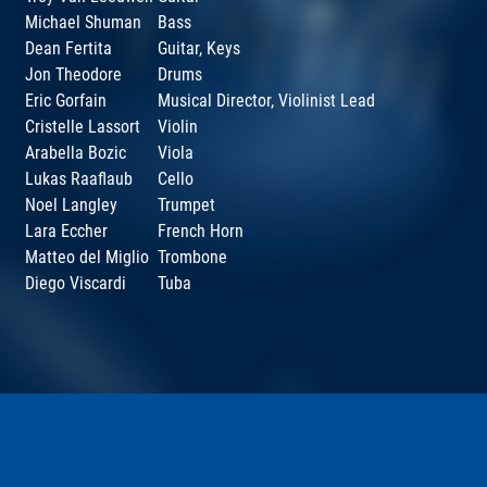
Michael Shuman
Bass
Dean Fertita
Guitar, Keys
Jon Theodore
Drums
Eric Gorfain
Musical Director, Violinist Lead
Cristelle Lassort
Violin
Arabella Bozic
Viola
Lukas Raaflaub
Cello
Noel Langley
Trumpet
Lara Eccher
French Horn
Matteo del Miglio
Trombone
Diego Viscardi
Tuba