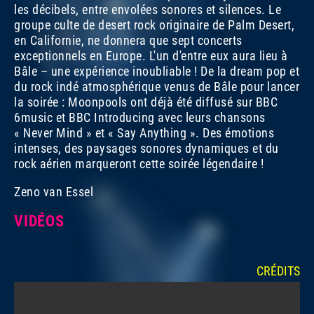
les décibels, entre envolées sonores et silences. Le
groupe culte de desert rock originaire de Palm Desert,
en Californie, ne donnera que sept concerts
exceptionnels en Europe. L'un d'entre eux aura lieu à
Bâle – une expérience inoubliable
! De la dream pop et
du rock indé atmosphérique venus de Bâle pour lancer
la soirée : Moonpools ont déjà été diffusé sur BBC
6music et BBC Introducing avec leurs chansons
«
Never Mind
» et «
Say Anything
». Des émotions
intenses, des paysages sonores dynamiques et du
rock aérien marqueront cette soirée légendaire
!
Zeno van Essel
VIDÉOS
CRÉDITS