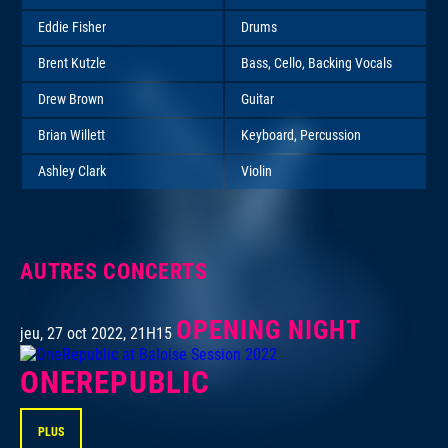
Eddie Fisher
Drums
Brent Kutzle
Bass, Cello, Backing Vocals
Drew Brown
Guitar
Brian Willett
Keyboard, Percussion
Ashley Clark
Violin
AUTRES CONCERTS
OPENING NIGHT
jeu, 27 oct 2022, 21H15
ONEREPUBLIC
PLUS