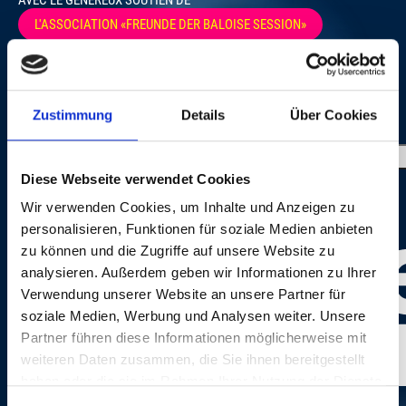
L'ASSOCIATION «FREUNDE DER BALOISE SESSION»
Zustimmung
Details
Über Cookies
GALERIE PHOTOS
Diese Webseite verwendet Cookies
Wir verwenden Cookies, um Inhalte und Anzeigen zu
personalisieren, Funktionen für soziale Medien anbieten
zu können und die Zugriffe auf unsere Website zu
analysieren. Außerdem geben wir Informationen zu Ihrer
Verwendung unserer Website an unsere Partner für
soziale Medien, Werbung und Analysen weiter. Unsere
Partner führen diese Informationen möglicherweise mit
weiteren Daten zusammen, die Sie ihnen bereitgestellt
haben oder die sie im Rahmen Ihrer Nutzung der Dienste
gesammelt haben.