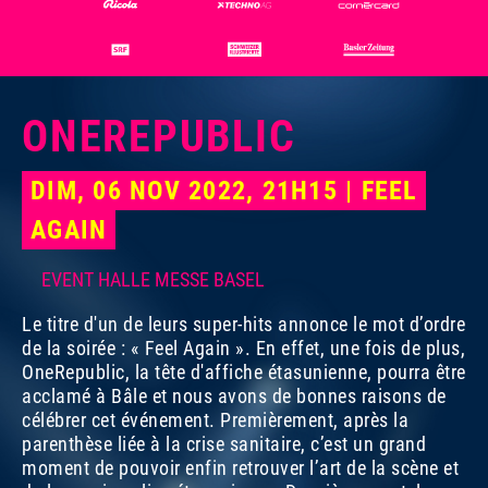
ONEREPUBLIC
DIM, 06 NOV 2022, 21H15 | FEEL
AGAIN
EVENT HALLE MESSE BASEL
Le titre d'un de leurs super-hits annonce le mot d’ordre
de la soirée : « Feel Again ». En effet, une fois de plus,
OneRepublic, la tête d'affiche étasunienne, pourra être
acclamé à Bâle et nous avons de bonnes raisons de
célébrer cet événement. Premièrement, après la
parenthèse liée à la crise sanitaire, c’est un grand
moment de pouvoir enfin retrouver l’art de la scène et