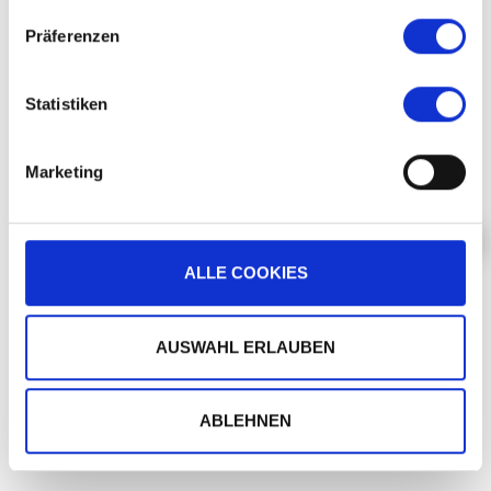
Präferenzen
PLUS
Statistiken
LA MÊME SOIRÉE
Marketing
ALLE COOKIES
BETH HART
AUSWAHL ERLAUBEN
PLUS
ABLEHNEN