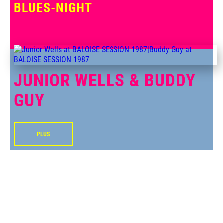
BLUES-NIGHT
JUNIOR WELLS & BUDDY
GUY
PLUS