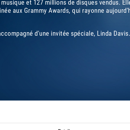
a musique et 127 millions de disques vendus. E
née aux Grammy Awards, qui rayonne aujourd'hu
accompagné d'une invitée spéciale, Linda Davis