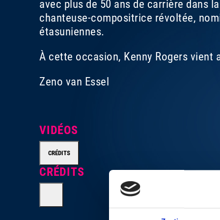
avec plus de 50 ans de carrière dans l
chanteuse-compositrice révoltée, nomi
étasuniennes.
À cette occasion, Kenny Rogers vient 
Zeno van Essel
VIDÉOS
CRÉDITS
CRÉDITS