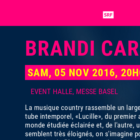
BRANDI CAR
SAM, 05 NOV 2016, 20
EVENT HALLE, MESSE BASEL
La musique country rassemble un large
tube intemporel, «Lucille», du premier 
monde étudiée éclairée et, de l'autre,
semblent très éloignés, on s'imagine p