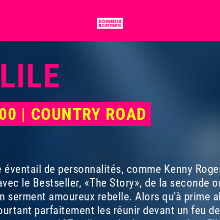
LILE
H00 | COUNTRY ROAD
 éventail de personnalités, comme Kenny Rogers 
avec le Bestseller, «The Story», de la seconde on
 un serment amoureux rebelle. Alors qu'à prime a
ourtant parfaitement les réunir devant un feu de