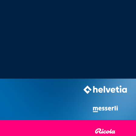
BRANDI CARLILE
SAM, 05 NOV 2016, 20H00 | C