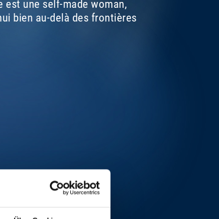
lle est une self-made woman,
i bien au-delà des frontières
.