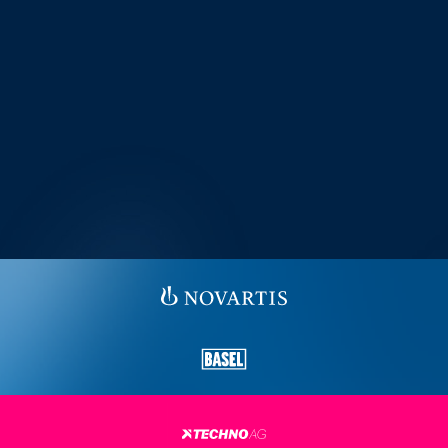
OUNTRY ROAD