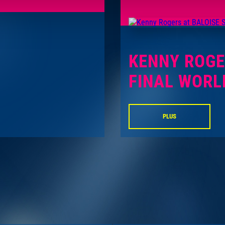
KENNY ROG
FINAL WORL
PLUS