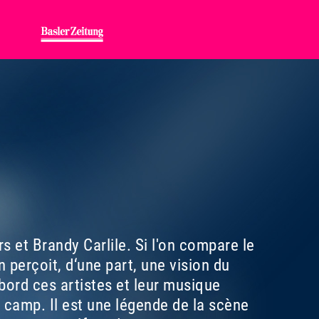
et Brandy Carlile. Si l'on compare le
 perçoit, d‘une part, une vision du
bord ces artistes et leur musique
 camp. Il est une légende de la scène