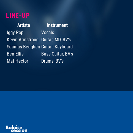
LINE-UP
Artiste
Instrument
Iggy Pop
Vocals
Kevin Armstrong
Guitar, MD, BV’s
Seamus Beaghen
Guitar, Keyboard
Ben Ellis
Bass Guitar, BV’s
Mat Hector
Drums, BV‘s