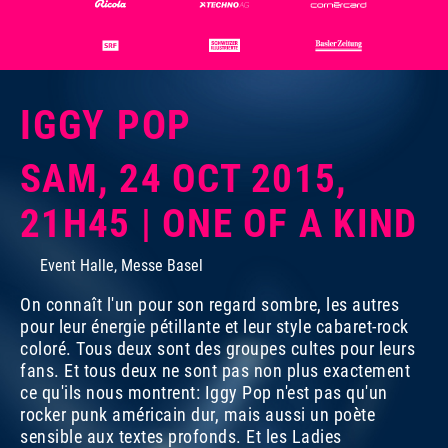
IGGY POP
SAM, 24 OCT 2015,
21H45 | ONE OF A KIND
Event Halle, Messe Basel
On connaît l'un pour son regard sombre, les autres
pour leur énergie pétillante et leur style cabaret-rock
coloré. Tous deux sont des groupes cultes pour leurs
fans. Et tous deux ne sont pas non plus exactement
ce qu'ils nous montrent: Iggy Pop n'est pas qu'un
rocker punk américain dur, mais aussi un poète
sensible aux textes profonds. Et les Ladies