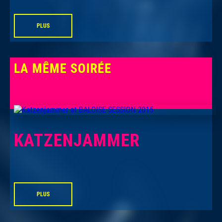
PLUS
LA MÊME SOIRÉE
KATZENJAMMER
PLUS