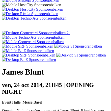
James Blunt
ven, 24 oct 2014, 21H45 | OPENING
NIGHT
Event Halle, Messe Basel
Opening Night: la scène appartient à James Blunt. Blunt écrit son