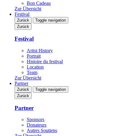
Bon Cadeau
Zur Übersicht
Festival
Zurück
Toggle navigation
Zurück
Festival
Artist History
Portrait
Histoire du festival
Location
Team
Zur Übersicht
Partner
Zurück
Toggle navigation
Zurück
Partner
Sponsors
Donateurs
Autres Soutiens
Zur Übersicht