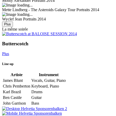
Monty Alexander
Portraits 2014
Mette Lindberg - The Asteroids Galaxy Tour
Portraits 2014
Wyclef Jean
Portraits 2014
Plus
La même soirée
Butterscotch
Plus
Line-up
Artiste
Instrument
James Blunt
Vocals, Guitar, Piano
Chris Pemberton
Keyboard, Piano
Karl Brazil
Drums
Ben Castile
Guitar
John Garrison
Bass