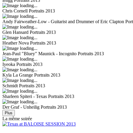
Bligg
Portraits 2013
Chris Cornell
Portraits 2013
Andy Fairweather-Low - Guitarist and Drummer of Eric Clapton
Port
Glen Hansard
Portraits 2013
Heather Nova
Portraits 2013
Jean-Paul "Bluey" Maunick - Incognito
Portraits 2013
Iyeoka
Portraits 2013
Kyla La Grange
Portraits 2013
Schmidt
Portraits 2013
Sharleen Spiteri - Texas
Portraits 2013
Der Graf - Unheilig
Portraits 2013
Plus
La même soirée