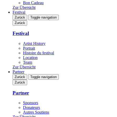
Bon Cadeau
Zur Übersicht
Festival
Zurück
Toggle navigation
Zurück
Festival
Artist History
Portrait
Histoire du festival
Location
Team
Zur Übersicht
Partner
Zurück
Toggle navigation
Zurück
Partner
Sponsors
Donateurs
Autres Soutiens
Zur Übersicht