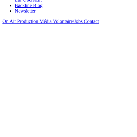
Backline Blog
Newsletter
On Air
Production
Média
Volontaire/Jobs
Contact