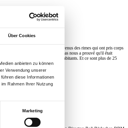
Über Cookies
 journal intime. Ses écrits sont devenus des rimes qui ont pris corps
oile filante de la nouvelle soul. Texas nous a prouvé qu'il était
e que l’État du Texas ne compte d'habitants. Et ce sont plus de 25
 Medien anbieten zu können
hrer Verwendung unserer
 führen diese Informationen
ie im Rahmen Ihrer Nutzung
Marketing