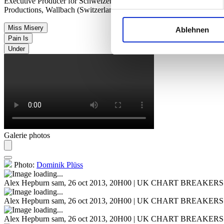
Executive Producer for Schweizer Radio und Fernsehen (SRF): Chris 
Productions, Wallbach (Switzerland) Sound: Ron Kurz, Hard Studios, 
Miss Misery
Ablehnen
Pain Is
Under
Galerie photos
Photo:
Dominik Plüss
Alex Hepburn
sam, 26 oct 2013, 20H00 | UK CHART BREAKERS
Alex Hepburn
sam, 26 oct 2013, 20H00 | UK CHART BREAKERS
Alex Hepburn
sam, 26 oct 2013, 20H00 | UK CHART BREAKERS