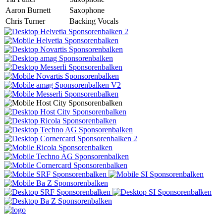
Aaron Burnett
Saxophone
Chris Turner
Backing Vocals