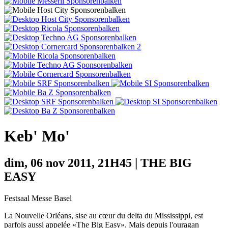
Keb' Mo'
dim, 06 nov 2011, 21H45 | THE BIG
EASY
Festsaal Messe Basel
La Nouvelle Orléans, sise au cœur du delta du Mississippi, est
parfois aussi appelée «The Big Easy». Mais depuis l'ouragan