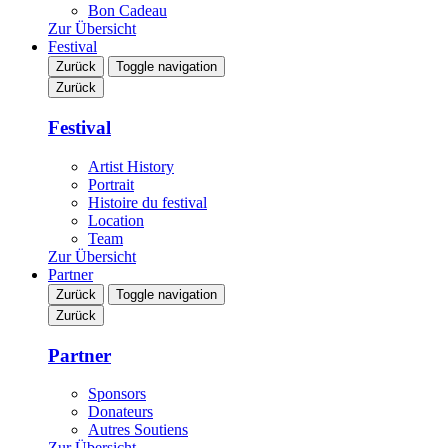
Bon Cadeau
Zur Übersicht
Festival
Zurück
Toggle navigation
Zurück
Festival
Artist History
Portrait
Histoire du festival
Location
Team
Zur Übersicht
Partner
Zurück
Toggle navigation
Zurück
Partner
Sponsors
Donateurs
Autres Soutiens
Zur Übersicht