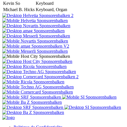
Kevin So
Keyboard
Michael B. Hicks
Keyboard, Organ