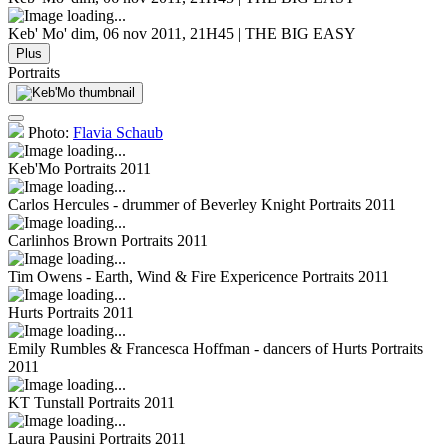
Keb' Mo'
dim, 06 nov 2011, 21H45 | THE BIG EASY
Plus
Portraits
Photo:
Flavia Schaub
Keb'Mo
Portraits 2011
Carlos Hercules - drummer of Beverley Knight
Portraits 2011
Carlinhos Brown
Portraits 2011
Tim Owens - Earth, Wind & Fire Expericence
Portraits 2011
Hurts
Portraits 2011
Emily Rumbles & Francesca Hoffman - dancers of Hurts
Portraits
2011
KT Tunstall
Portraits 2011
Laura Pausini
Portraits 2011