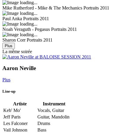
Mike Rutherford - Mike & The Mechanics
Portraits 2011
Paul Anka
Portraits 2011
Noah Veraguth - Pegasus
Portraits 2011
Sharon Corr
Portraits 2011
Plus
La même soirée
Aaron Neville
Plus
Line-up
Artiste
Instrument
Keb' Mo'
Vocals, Guitar
Jeff Paris
Guitar, Mandolin
Les Falconer
Drums
Vail Johnson
Bass