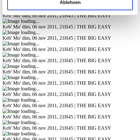
Ablehnen
Keb' Mo'
dim, 06 nov 2011, 21H45 | THE BIG EASY
Keb' Mo'
dim, 06 nov 2011, 21H45 | THE BIG EASY
Keb' Mo'
dim, 06 nov 2011, 21H45 | THE BIG EASY
Keb' Mo'
dim, 06 nov 2011, 21H45 | THE BIG EASY
Keb' Mo'
dim, 06 nov 2011, 21H45 | THE BIG EASY
Keb' Mo'
dim, 06 nov 2011, 21H45 | THE BIG EASY
Keb' Mo'
dim, 06 nov 2011, 21H45 | THE BIG EASY
Keb' Mo'
dim, 06 nov 2011, 21H45 | THE BIG EASY
Keb' Mo'
dim, 06 nov 2011, 21H45 | THE BIG EASY
Keb' Mo'
dim, 06 nov 2011, 21H45 | THE BIG EASY
Keb' Mo'
dim, 06 nov 2011, 21H45 | THE BIG EASY
Keb' Mo'
dim, 06 nov 2011, 21H45 | THE BIG EASY
Keb' Mo'
dim, 06 nov 2011, 21H45 | THE BIG EASY