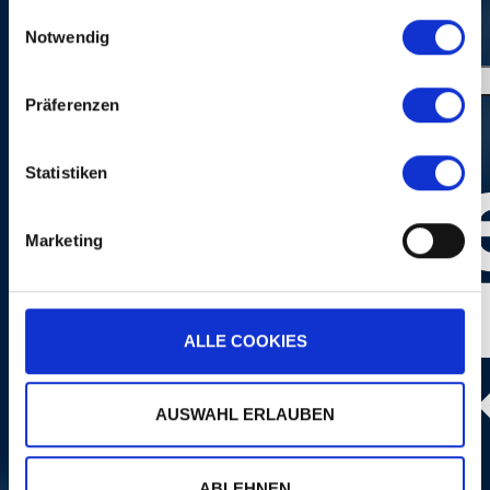
gesammelt haben.
Einwilligungsauswahl
Notwendig
Präferenzen
Statistiken
Marketing
ALLE COOKIES
AUSWAHL ERLAUBEN
Photo:
Dominik Plüss
ABLEHNEN