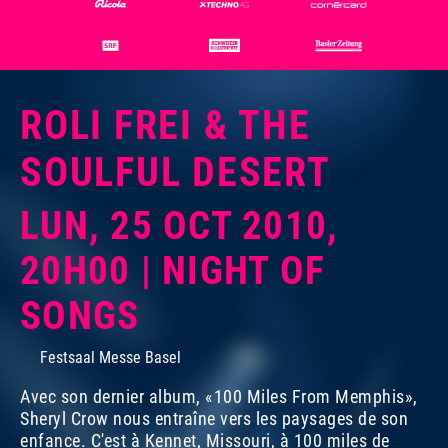
ROLI FREI & THE
SOULFUL DESERT
LUN, 25 OCT 2010,
20H00 | NIGHT OF
SONGS
Festsaal Messe Basel
Avec son dernier album, «100 Miles From Memphis»,
Sheryl Crow nous entraîne vers les paysages de son
enfance. C'est à Kennet, Missouri, à 100 miles de