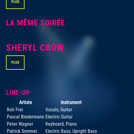
PLUS
LA MÊME SOIRÉE
SHERYL CROW
PLUS
LINE-UP
Artiste
Instrument
Roli Frei
Vocals, Guitar
Pascal Biedermann
Electric Guitar
Peter Wagner
Keyboard, Piano
Patrick Sommer
Electric Bass, Upright Bass