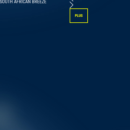
 | SOUTH AFRICAN BREEZE
dim, 0
PLUS