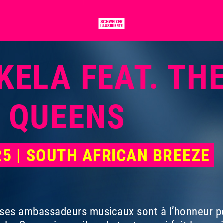
ELA FEAT. TH
 QUEENS
25 | SOUTH AFRICAN BREEZE
 ses ambassadeurs musicaux sont à l’honneur pou