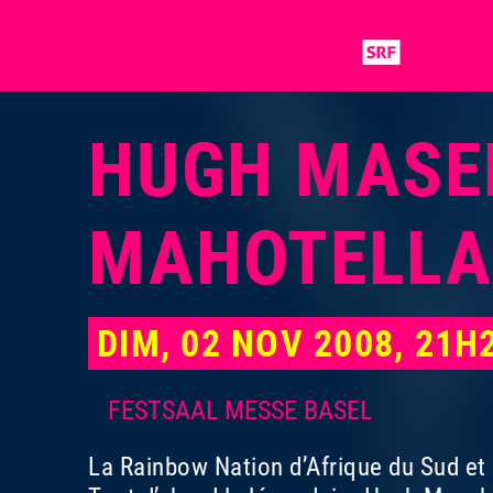
HUGH MASEK
MAHOTELLA
DIM, 02 NOV 2008, 21H
FESTSAAL MESSE BASEL
La Rainbow Nation d’Afrique du Sud et