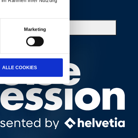
ie im Rahmen Ihrer Nutzung
Marketing
ALLE COOKIES