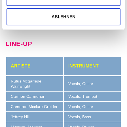
PLUS
ABLEHNEN
LINE-UP
ARTISTE
INSTRUMENT
Rufus Mcgarrigle
Vocals, Guitar
Wainwright
Carmen Carmerieri
Vocals, Trumpet
Cameron Mcclure Greider
Vocals, Guitar
Jeffrey Hill
Vocals, Bass
Matthew Johnson
Vocals, Drums