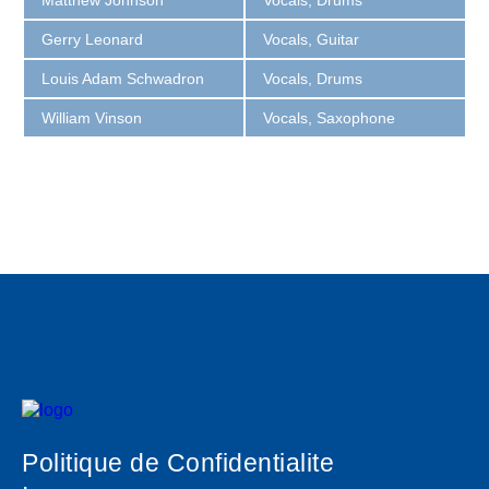
Gerry Leonard
Vocals, Guitar
Louis Adam Schwadron
Vocals, Drums
William Vinson
Vocals, Saxophone
Politique de Confidentialite