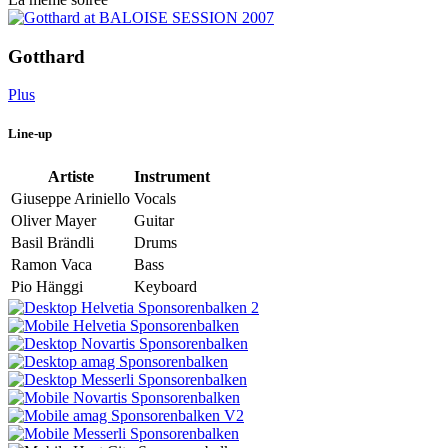
Gotthard
Plus
Line-up
Artiste
Instrument
Giuseppe Ariniello
Vocals
Oliver Mayer
Guitar
Basil Brändli
Drums
Ramon Vaca
Bass
Pio Hänggi
Keyboard