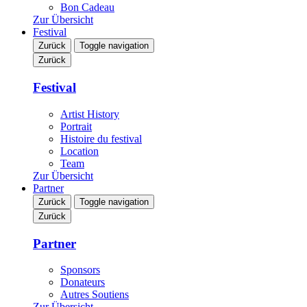
Bon Cadeau
Zur Übersicht
Festival
Zurück
Toggle navigation
Zurück
Festival
Artist History
Portrait
Histoire du festival
Location
Team
Zur Übersicht
Partner
Zurück
Toggle navigation
Zurück
Partner
Sponsors
Donateurs
Autres Soutiens
Zur Übersicht