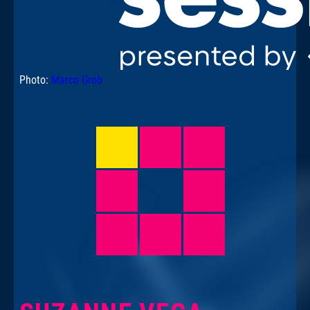
Photo:
Marco Grob