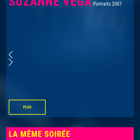
SUZANNE VEGA
Portraits 2007
PLUS
LA MÊME SOIRÉE