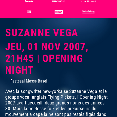
SUZANNE VEGA
JEU, 01 NOV 2007,
21H45 | OPENING
NIGHT
Festsaal Messe Basel
Avec la songwriter new-yorkaise Suzanne Vega et le
groupe vocal anglais Flying Pickets, l’Opening Night
2007 avait accueilli deux grands noms des années
80. Mais la poétesse folk et les précurseurs du
mouvement a capella ne sont pas restés figés dans