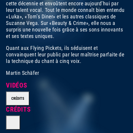
cette décennie et envoûtent encore aujourd’hui par
leur talent vocal. Tout le monde connaît bien entendu
«Luka», «Tom’s Diner» et les autres classiques de
Suzanne Vega. Sur «Beauty & Crime», elle nous a
surpris une nouvelle fois grâce à ses sons innovants
et ses textes uniques.
Quant aux Flying Pickets, ils séduisent et
convainquent leur public par leur maîtrise parfaite de
la technique du chant à cinq voix.
Martin Schäfer
VIDÉOS
CRÉDITS
CRÉDITS