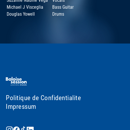
Suzanne Nadine Vega
Vocals
Michael J Visceglia
Bass Guitar
Douglas Yowell
Drums
Politique de Confidentialite
Impressum