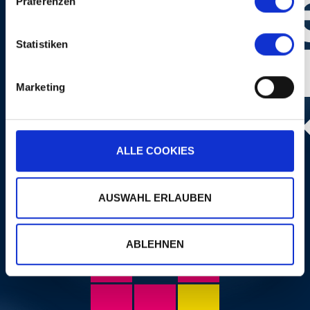
Präferenzen
Statistiken
Marketing
Photo:
Dominik Plüss
ALLE COOKIES
AUSWAHL ERLAUBEN
ABLEHNEN