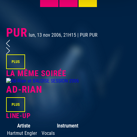
PUR
lun, 13 nov 2006, 21H15 | PUR PUR
PLUS
LA MÊME SOIRÉE
AD-RIAN
PLUS
LINE-UP
Artiste
Instrument
Hartmut Engler
Vocals