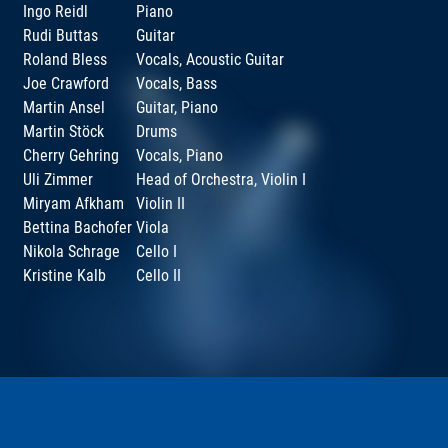
Ingo Reidl
Piano
Rudi Buttas
Guitar
Roland Bless
Vocals, Acoustic Guitar
Joe Crawford
Vocals, Bass
Martin Ansel
Guitar, Piano
Martin Stöck
Drums
Cherry Gehring
Vocals, Piano
Uli Zimmer
Head of Orchestra, Violin I
Miryam Afkham
Violin II
Bettina Bachofer
Viola
Nikola Schrage
Cello I
Kristine Kalb
Cello II