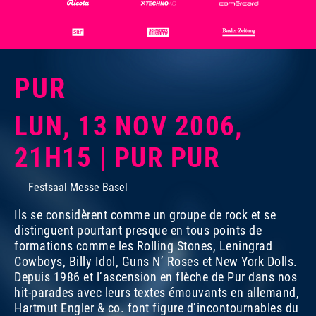
PUR
LUN, 13 NOV 2006,
21H15 | PUR PUR
Festsaal Messe Basel
Ils se considèrent comme un groupe de rock et se
distinguent pourtant presque en tous points de
formations comme les Rolling Stones, Leningrad
Cowboys, Billy Idol, Guns N’ Roses et New York Dolls.
Depuis 1986 et l’ascension en flèche de Pur dans nos
hit-parades avec leurs textes émouvants en allemand,
Hartmut Engler & co. font figure d’incontournables du