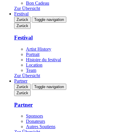
Bon Cadeau
Zur Übersicht
Festival
Zurück
Toggle navigation
Zurück
Festival
Artist History
Portrait
Histoire du festival
Location
Team
Zur Übersicht
Partner
Zurück
Toggle navigation
Zurück
Partner
Sponsors
Donateurs
Autres Soutiens
Zur Übersicht