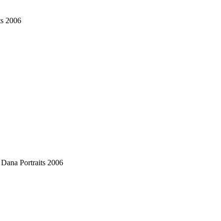
ts 2006
e Dana
Portraits 2006