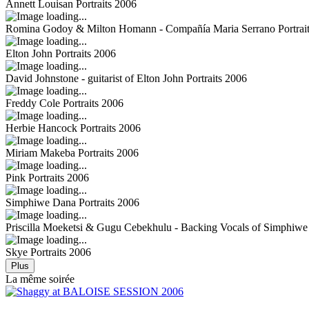
Annett Louisan
Portraits 2006
Romina Godoy & Milton Homann - Compañía Maria Serrano
Portrai
Elton John
Portraits 2006
David Johnstone - guitarist of Elton John
Portraits 2006
Freddy Cole
Portraits 2006
Herbie Hancock
Portraits 2006
Miriam Makeba
Portraits 2006
Pink
Portraits 2006
Simphiwe Dana
Portraits 2006
Priscilla Moeketsi & Gugu Cebekhulu - Backing Vocals of Simphiw
Skye
Portraits 2006
Plus
La même soirée