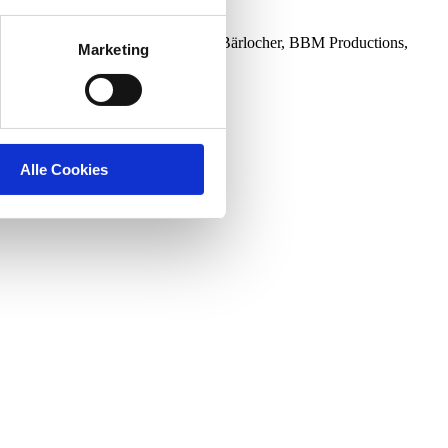
Beatrice Stirnimann Director: Roli Bärlocher, BBM Productions,
Marketing
Alle Cookies