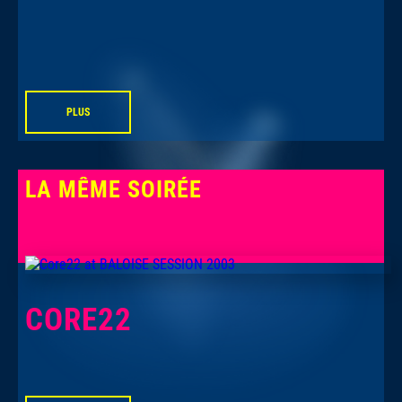
PLUS
LA MÊME SOIRÉE
CORE22