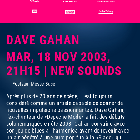
DAVE GAHAN
MAR, 18 NOV 2003,
21H15 | NEW SOUNDS
Festsaal Messe Basel
Après plus de 20 ans de scène, il est toujours
considéré comme un artiste capable de donner de
nouvelles impulsions passionnantes. Dave Gahan,
l'ex-chanteur de «Depeche Mode» a fait des débuts
solo remarqués en été 2003. Gahan convainc avec
son jeu de blues à l'harmonica avant de revenir avec
un air pénétré à une pure pop fun à la «Slade» qui