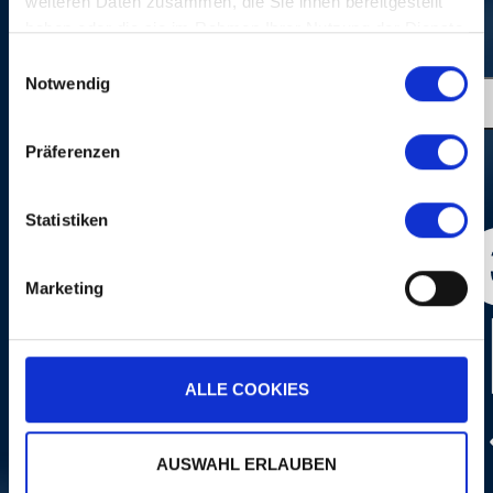
weiteren Daten zusammen, die Sie ihnen bereitgestellt
haben oder die sie im Rahmen Ihrer Nutzung der Dienste
gesammelt haben.
Einwilligungsauswahl
Notwendig
Präferenzen
Statistiken
Marketing
ALLE COOKIES
AUSWAHL ERLAUBEN
Photo:
Marco Grob