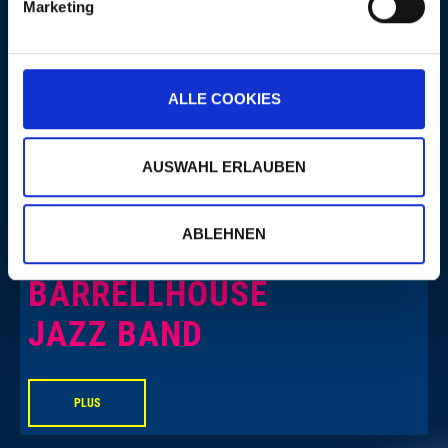
Marketing
PLUS
ALLE COOKIES
LA MÊME SOIRÉE
AUSWAHL ERLAUBEN
ABLEHNEN
BARRELLHOUSE
JAZZ BAND
PLUS