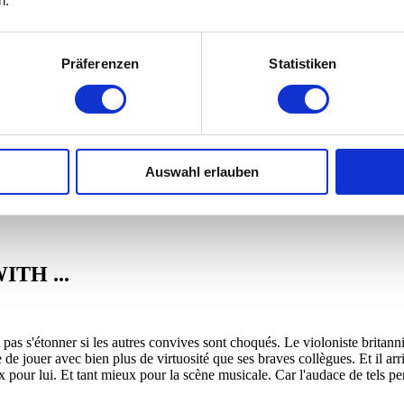
n.
Präferenzen
Statistiken
Auswahl erlauben
ITH ...
t pas s'étonner si les autres convives sont choqués. Le violoniste brita
e jouer avec bien plus de virtuosité que ses braves collègues. Et il arr
 pour lui. Et tant mieux pour la scène musicale. Car l'audace de tels p