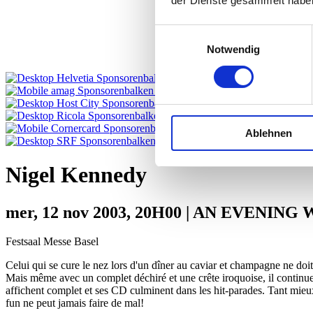
der Dienste gesammelt habe
Einwilligungsauswahl
Notwendig
Ablehnen
Nigel Kennedy
mer, 12 nov 2003, 20H00 | AN EVENING W
Festsaal Messe Basel
Celui qui se cure le nez lors d'un dîner au caviar et champagne ne doi
Mais même avec un complet déchiré et une crête iroquoise, il continue d
affichent complet et ses CD culminent dans les hit-parades. Tant mieux
fun ne peut jamais faire de mal!