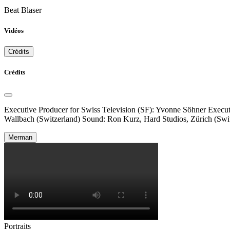
Beat Blaser
Vidéos
Crédits
Crédits
Executive Producer for Swiss Television (SF): Yvonne Söhner Execut
Wallbach (Switzerland) Sound: Ron Kurz, Hard Studios, Zürich (Swi
Merman
Portraits