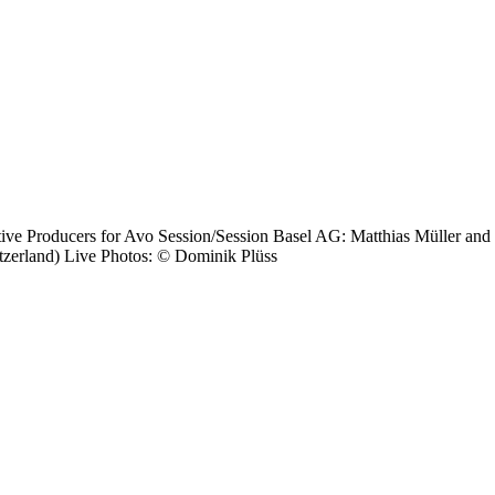
ive Producers for Avo Session/Session Basel AG: Matthias Müller and 
tzerland) Live Photos: © Dominik Plüss