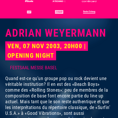
ADRIAN WEYERMANN
VEN, 07 NOV 2003, 20H00 |
OPENING NIGHT
FESTSAAL MESSE BASEL
Quand est-ce qu'un groupe pop ou rock devient une
véritable institution? Il en est des «Beach Boys»
comme des «Rolling Stones»: peu de membres de la
composition de base font encore partie du line up
actuel. Mais tant que le son reste authentique et que
les interprétations du répertoire classique, de «Surfin'
U.S.A.» à «Good Vibrations», sont aussi