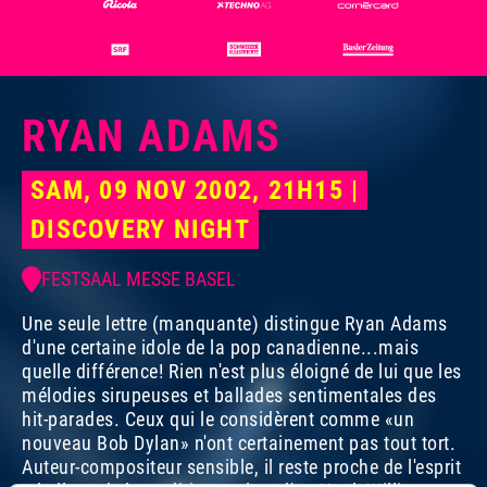
Photo:
Dominik Plüss
RYAN ADAMS
SAM, 09 NOV 2002, 21H15 |
DISCOVERY NIGHT
FESTSAAL MESSE BASEL
Une seule lettre (manquante) distingue Ryan Adams
d'une certaine idole de la pop canadienne...mais
quelle différence! Rien n'est plus éloigné de lui que les
mélodies sirupeuses et ballades sentimentales des
hit-parades. Ceux qui le considèrent comme «un
nouveau Bob Dylan» n'ont certainement pas tout tort.
Auteur-compositeur sensible, il reste proche de l'esprit