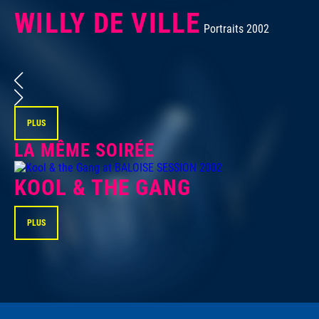
WILLY DE VILLE
Portraits 2002
PLUS
LA MÊME SOIRÉE
KOOL & THE GANG
PLUS