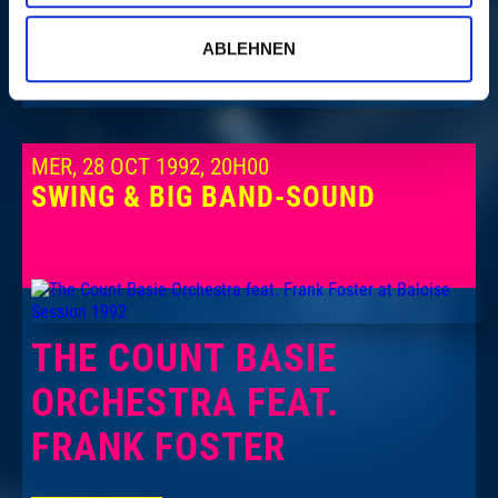
ABLEHNEN
PLUS
MER, 28 OCT 1992, 20H00
SWING & BIG BAND-SOUND
THE COUNT BASIE
ORCHESTRA FEAT.
FRANK FOSTER