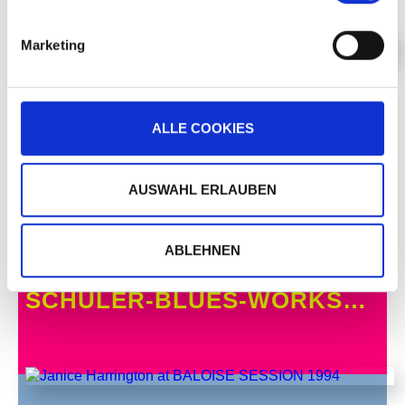
Marketing
JANICE HARRINGTON
ALLE COOKIES
AUSWAHL ERLAUBEN
PLUS
ABLEHNEN
MAR, 18 OCT 1994, 15H00
SCHÜLER-BLUES-WORKSHOP