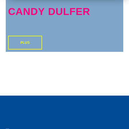
CANDY DULFER
PLUS