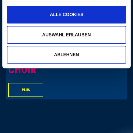
ALLE COOKIES
AUSWAHL ERLAUBEN
THE VISUAL MINISTRY
ABLEHNEN
CHOIR
PLUS