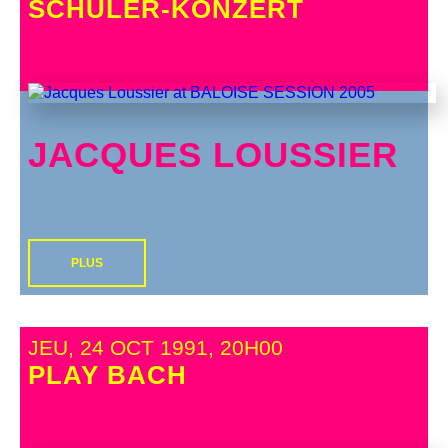
SCHÜLER-KONZERT
JACQUES LOUSSIER
PLUS
JEU, 24 OCT 1991, 20H00
PLAY BACH