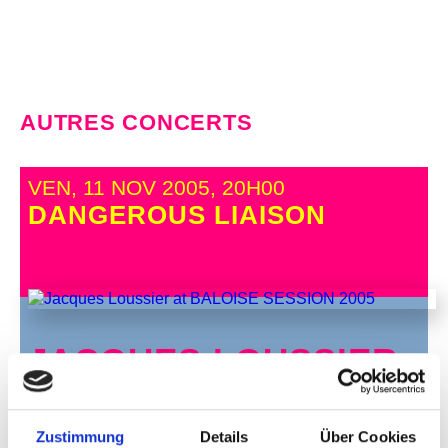
AUTRES CONCERTS
VEN, 11 NOV 2005, 20H00
DANGEROUS LIAISON
JACQUES LOUSSIER
Zustimmung
Details
Über Cookies