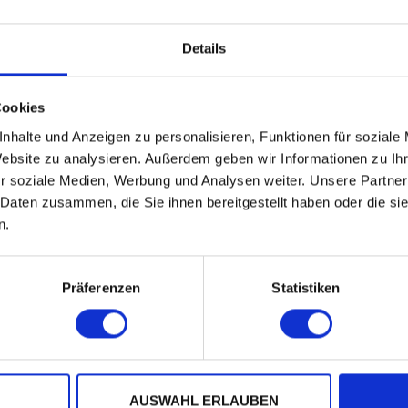
Details
Cookies
nhalte und Anzeigen zu personalisieren, Funktionen für soziale
Website zu analysieren. Außerdem geben wir Informationen zu I
r soziale Medien, Werbung und Analysen weiter. Unsere Partner
VEN, 21 OCT 1994, 2
 Daten zusammen, die Sie ihnen bereitgestellt haben oder die s
GOSPEL
n.
Präferenzen
Statistiken
AUSWAHL ERLAUBEN