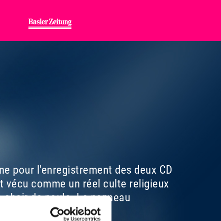
cène pour l'enregistrement des deux CD
t vécu comme un réel culte religieux
a chair de poule. Le panneau