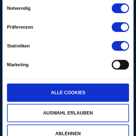
Einwilligungsauswahl
Notwendig
Präferenzen
Statistiken
Marketing
SOUND OF SWING
QUARTET
ALLE COOKIES
PLUS
AUSWAHL ERLAUBEN
ABLEHNEN