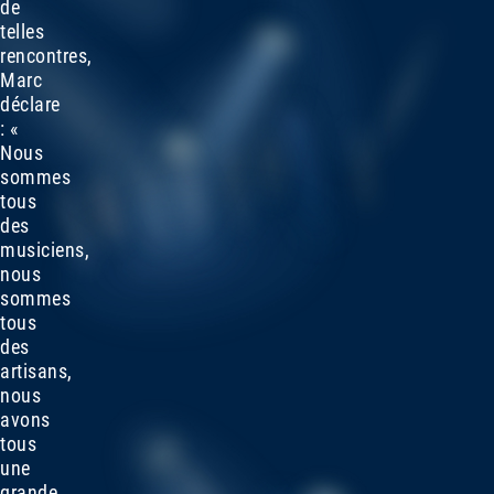
de
telles
rencontres,
Marc
déclare
: «
Nous
sommes
tous
des
musiciens,
nous
sommes
tous
des
artisans,
nous
avons
tous
une
grande