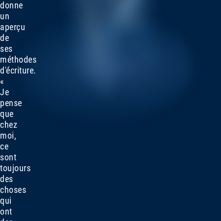
donne
un
aperçu
de
ses
méthodes
d'écriture.
«
Je
pense
que
chez
moi,
ce
sont
toujours
des
choses
qui
ont