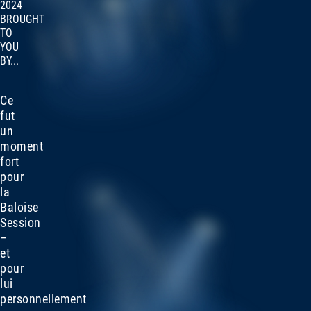
2024
BROUGHT
TO
YOU
BY...
Ce
fut
un
moment
fort
pour
la
Baloise
Session
–
et
pour
lui
personnellement