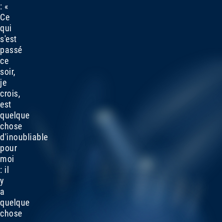
: «
Ce
qui
s'est
passé
ce
soir,
je
crois,
est
quelque
chose
d'inoubliable
pour
moi
: il
y
a
quelque
chose