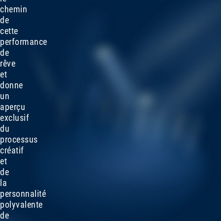
chemin
de
cette
performance
de
rêve
et
donne
un
aperçu
exclusif
du
processus
créatif
et
de
la
personnalité
polyvalente
de