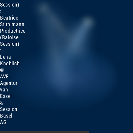
Session)
:
Beatrice
Stirnimann
Productrice
(Baloise
Session)
:
Lena
Knoblich
©
AVE
Agentur
van
Essel
&
Session
Basel
AG