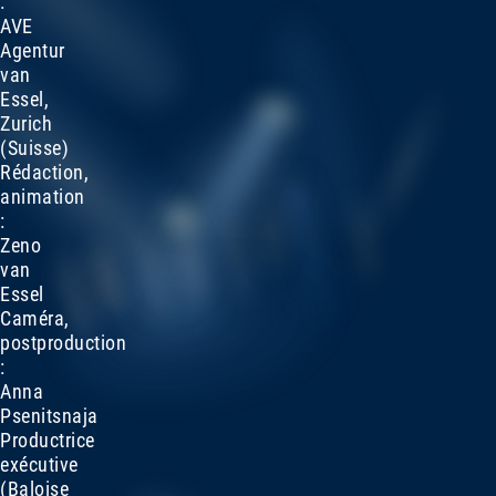
:
AVE
Agentur
van
Essel,
Zurich
(Suisse)
Rédaction,
animation
:
Zeno
van
Essel
Caméra,
postproduction
:
Anna
Psenitsnaja
Productrice
exécutive
(Baloise