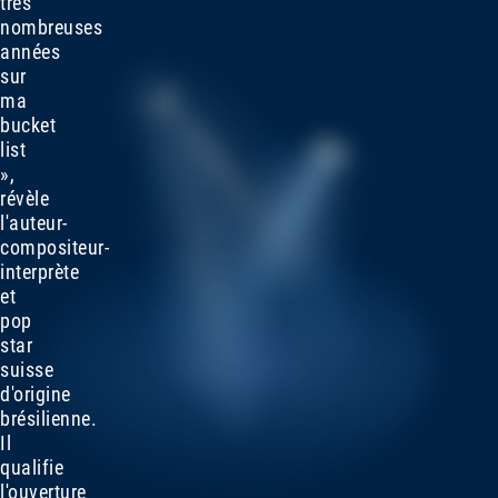
très
nombreuses
années
sur
ma
bucket
list
»,
révèle
l'auteur-
compositeur-
interprète
et
pop
star
suisse
d'origine
brésilienne.
Il
qualifie
l'ouverture