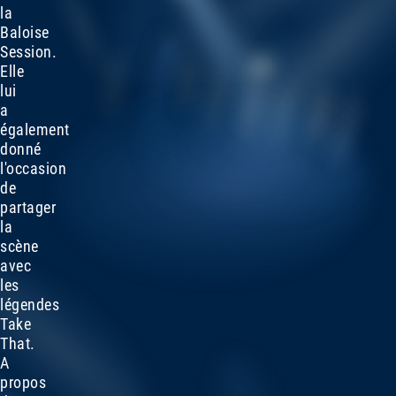
la
Baloise
Session.
Elle
lui
a
également
donné
l'occasion
de
partager
la
scène
avec
les
légendes
Take
That.
A
propos