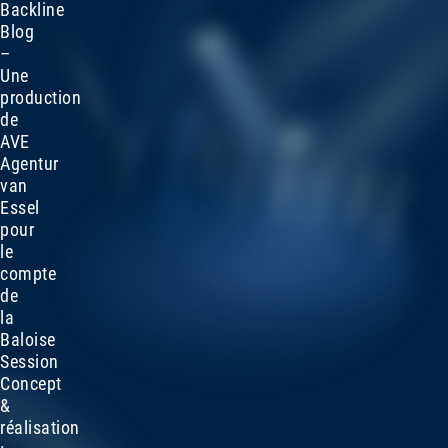
Backline
Blog
–
Une
production
de
AVE
Agentur
van
Essel
pour
le
compte
de
la
Baloise
Session
Concept
&
réalisation