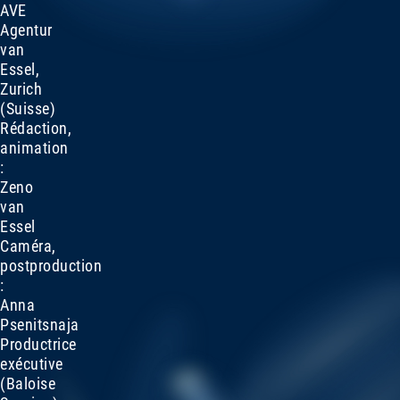
AVE
Agentur
van
Essel,
Zurich
(Suisse)
Rédaction,
animation
:
Zeno
van
Essel
Caméra,
postproduction
:
Anna
Psenitsnaja
Productrice
exécutive
(Baloise