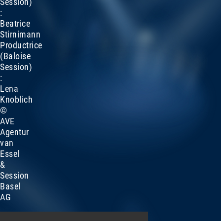
Session)
:
Beatrice
Stirnimann
Productrice
(Baloise
Session)
:
Lena
Knoblich
©
AVE
Agentur
van
Essel
&
Session
Basel
AG