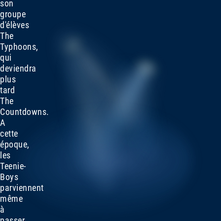
son
groupe
d'élèves
The
Typhoons,
qui
deviendra
plus
tard
The
Countdowns.
A
cette
époque,
les
Teenie-
Boys
parviennent
même
à
passer