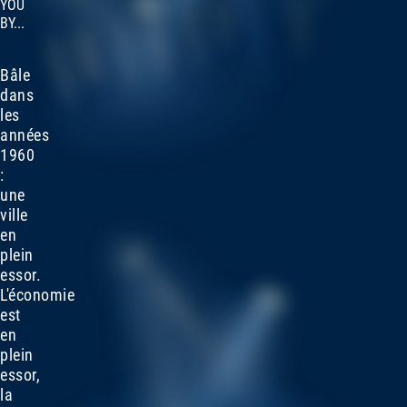
YOU
BY...
Bâle
dans
les
années
1960
:
une
ville
en
plein
essor.
L'économie
est
en
plein
essor,
la