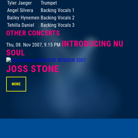
Tyler Jaeger
Trumpet
Angel Silvera
Backing Vocals 1
Bailey Hynemen
Backing Vocals 2
Tehilla Daniel
Backing Vocals 3
OTHER CONCERTS
INTRODUCING NU
Thu, 08. Nov 2007, 9.15 PM
SOUL
JOSS STONE
MORE