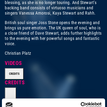
blessing, as she is no longer touring. And Stewart’s
backing band consists of virtuoso musicians and
singers Vanessa Amorosi, Kaya Stewart and Rahh.
British soul singer Joss Stone opens the evening and
brings us pure emotion. The UK queen of soul, who is
a close friend of Dave Stewart, adds further highlights
to the evening with her powerful songs and fantastic
voice.
Christian Platz
VIDEOS
CREDITS
CREDITS
Executive Producer for Baloise Session/Session Basel