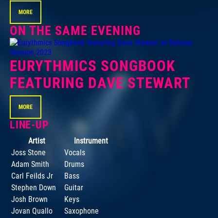
MORE
ON THE SAME EVENING
EURYTHMICS SONGBOOK
FEATURING DAVE STEWART
MORE
LINE-UP
Artist
Instrument
Joss Stone
Vocals
Adam Smith
Drums
Carl Feilds Jr
Bass
Stephen Down
Guitar
Josh Brown
Keys
Jovan Quallo
Saxophone